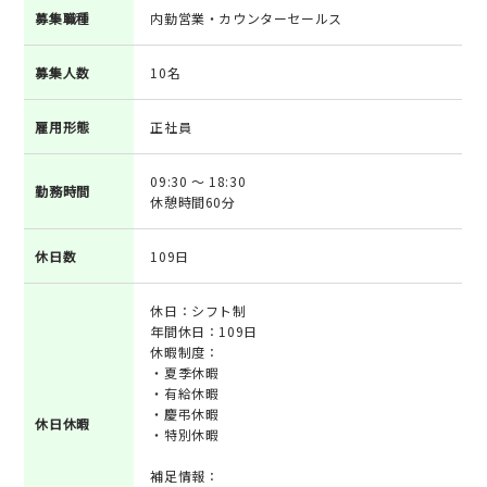
募集職種
内勤営業・カウンターセールス
募集人数
10名
雇用形態
正社員
09:30 ～ 18:30
勤務時間
休憩時間60分
休日数
109日
休日：シフト制
年間休日：109日
休暇制度：
・夏季休暇
・有給休暇
・慶弔休暇
休日休暇
・特別休暇
補足情報：