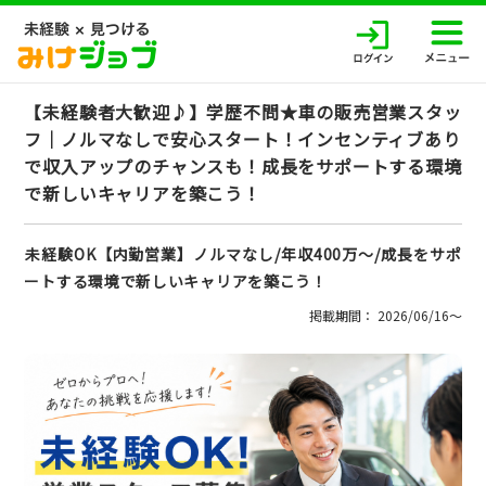
【未経験者大歓迎♪】学歴不問★車の販売営業スタッ
フ｜ノルマなしで安心スタート！インセンティブあり
で収入アップのチャンスも！成長をサポートする環境
で新しいキャリアを築こう！
未経験OK【内勤営業】ノルマなし/年収400万～/成長をサポ
ートする環境で新しいキャリアを築こう！
掲載期間： 2026/06/16〜