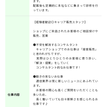
ます。
配属後も定期的に本社などに集まって研修を行
っています。
【経験者歓迎◎キャリア販売スタッフ】
ショップにご来店されたお客様のご相談受けや
販売、営業
●不安を解消するコンサルタント
キャリアショップでのお仕事は「接客販売」
と思われがちですが、
実際はひとりひとりのお客様に寄り添い、
「解決・提案」をしていく
コンサルタント的なお仕事です！
●飽きの来ないお仕事
通信業界は常に新しいニュースにあふれてい
ます。
お客様の関心も高くご質問をいただくことも
仕事内容
多いため、
長く働いていても日々新鮮さを感じられるお
仕事です♪