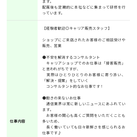
ます。
配属後も定期的に本社などに集まって研修を行
っています。
【経験者歓迎◎キャリア販売スタッフ】
ショップにご来店されたお客様のご相談受けや
販売、営業
●不安を解消するコンサルタント
キャリアショップでのお仕事は「接客販売」
と思われがちですが、
実際はひとりひとりのお客様に寄り添い、
「解決・提案」をしていく
コンサルタント的なお仕事です！
●飽きの来ないお仕事
通信業界は常に新しいニュースにあふれてい
ます。
お客様の関心も高くご質問をいただくことも
仕事内容
多いため、
長く働いていても日々新鮮さを感じられるお
仕事です♪