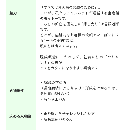
「すべてはお客様の笑顔のために」。
魅力
これが、私たちアイルネットが運営する全店舗
のモットーです。
こちらの都合を優先した“押し売り”は言語道断
です。
それが、店舗内をお客様の笑顔でいっぱいにす
る“一番の秘訣”だと、
私たちは考えています。
既成概念にこだわらず、社員たちの「やりた
い！」の声が
とてもカタチになりやすい環境です！
・30歳以下の方
（長期勤続によるキャリア形成をはかるため、
必須条件
例外事由3号のイ）
・高卒以上の方
・未経験からチャレンジしたい方
求める人物像
・成長意欲のある方