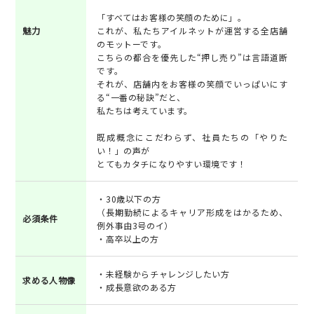
「すべてはお客様の笑顔のために」。
魅力
これが、私たちアイルネットが運営する全店舗
のモットーです。
こちらの都合を優先した“押し売り”は言語道断
です。
それが、店舗内をお客様の笑顔でいっぱいにす
る“一番の秘訣”だと、
私たちは考えています。
既成概念にこだわらず、社員たちの「やりた
い！」の声が
とてもカタチになりやすい環境です！
・30歳以下の方
（長期勤続によるキャリア形成をはかるため、
必須条件
例外事由3号のイ）
・高卒以上の方
・未経験からチャレンジしたい方
求める人物像
・成長意欲のある方