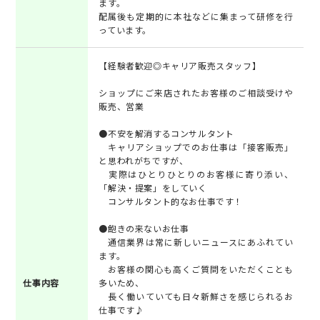
ます。
配属後も定期的に本社などに集まって研修を行
っています。
【経験者歓迎◎キャリア販売スタッフ】
ショップにご来店されたお客様のご相談受けや
販売、営業
●不安を解消するコンサルタント
キャリアショップでのお仕事は「接客販売」
と思われがちですが、
実際はひとりひとりのお客様に寄り添い、
「解決・提案」をしていく
コンサルタント的なお仕事です！
●飽きの来ないお仕事
通信業界は常に新しいニュースにあふれてい
ます。
お客様の関心も高くご質問をいただくことも
仕事内容
多いため、
長く働いていても日々新鮮さを感じられるお
仕事です♪