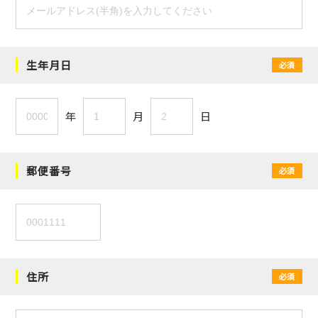
生年月日
必須
年
月
日
郵便番号
必須
住所
必須