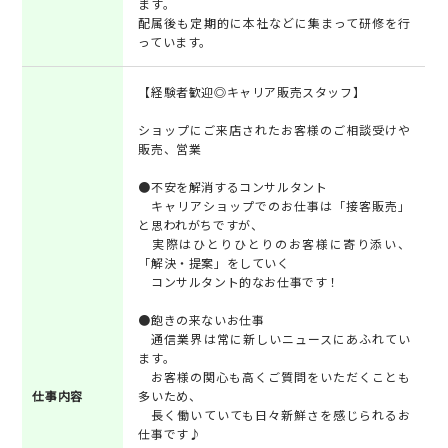
ます。
配属後も定期的に本社などに集まって研修を行
っています。
【経験者歓迎◎キャリア販売スタッフ】
ショップにご来店されたお客様のご相談受けや
販売、営業
●不安を解消するコンサルタント
キャリアショップでのお仕事は「接客販売」
と思われがちですが、
実際はひとりひとりのお客様に寄り添い、
「解決・提案」をしていく
コンサルタント的なお仕事です！
●飽きの来ないお仕事
通信業界は常に新しいニュースにあふれてい
ます。
お客様の関心も高くご質問をいただくことも
仕事内容
多いため、
長く働いていても日々新鮮さを感じられるお
仕事です♪