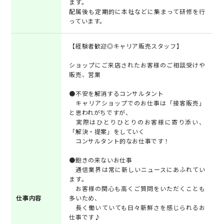
ます。
配属後も定期的に本社などに集まって研修を行
っています。
【経験者歓迎◎キャリア販売スタッフ】
ショップにご来店されたお客様のご相談受けや
販売、営業
●不安を解消するコンサルタント
キャリアショップでのお仕事は「接客販売」
と思われがちですが、
実際はひとりひとりのお客様に寄り添い、
「解決・提案」をしていく
コンサルタント的なお仕事です！
●飽きの来ないお仕事
通信業界は常に新しいニュースにあふれてい
ます。
お客様の関心も高くご質問をいただくことも
仕事内容
多いため、
長く働いていても日々新鮮さを感じられるお
仕事です♪