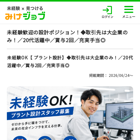
未経験歓迎の設計ポジション！◆取引先は大企業の
み！／20代活躍中／賞与2回／充実手当◎
未経験OK【 プラント設計】◆取引先は大企業のみ！／20代
活躍中／賞与2回／充実手当◎
掲載期間： 2026/06/24〜