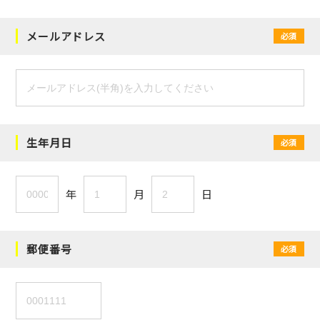
メールアドレス
必須
生年月日
必須
年
月
日
郵便番号
必須