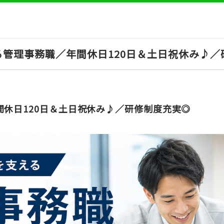
管理事務職／年間休日120日＆土日祝休み♪／
間休日120日＆土日祝休み♪／研修制度充実◎