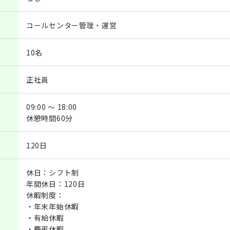
コールセンター管理・運営
10名
正社員
09:00 ～ 18:00
休憩時間60分
120日
休日：シフト制
年間休日：120日
休暇制度：
・年末年始休暇
・有給休暇
・慶弔休暇