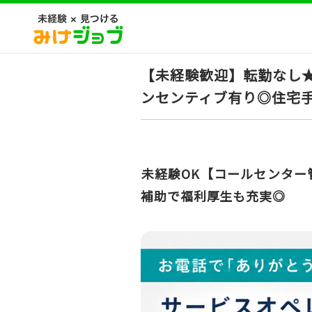
【未経験歓迎】転勤なし★
ンセンティブ有り◎住宅
未経験OK【コールセンター
補助で福利厚生も充実◎