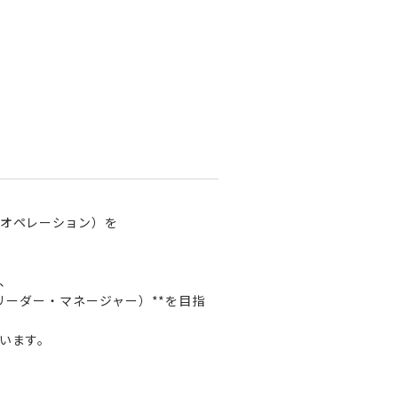
オペレーション）を
、
リーダー・マネージャー）**を目指
います。