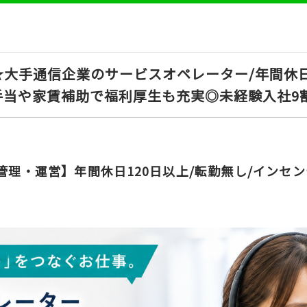
大手通信企業のサービスオペレーター/年間休日1
手当や家賃補助で福利厚生も充実◎未経験入社9
管理・運営】年間休日120日以上/転勤無し/インセ