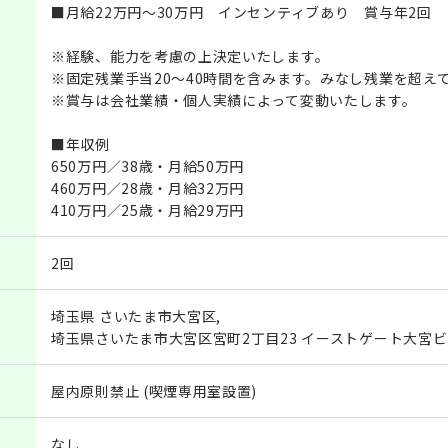
■月給22万円～30万円 インセンティブあり 賞与年2回
※経験、能力を考慮の上決定いたします。
※固定残業手当20～40時間を含みます。みなし残業を超え
※賞与は会社業績・個人実績によって変動いたします。
■年収例
650万円／38歳・月給50万円
460万円／28歳・月給32万円
410万円／25歳・月給29万円
2回
埼玉県 さいたま市大宮区,
埼玉県さいたま市大宮区宮町2丁目23 イーストゲート大宮ビル
屋内原則禁止 (喫煙専用室設置)
なし