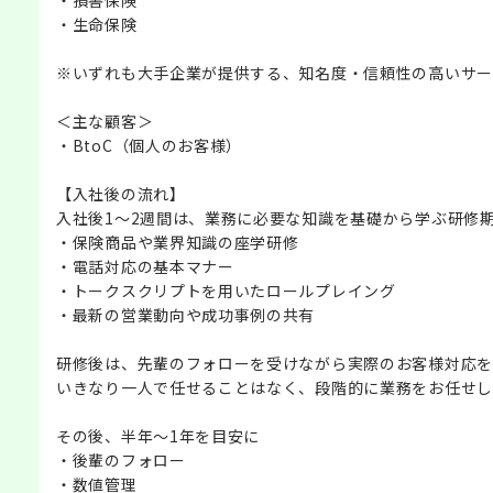
・生命保険
※いずれも大手企業が提供する、知名度・信頼性の高いサー
＜主な顧客＞
・BtoC（個人のお客様）
【入社後の流れ】
入社後1〜2週間は、業務に必要な知識を基礎から学ぶ研修
・保険商品や業界知識の座学研修
・電話対応の基本マナー
・トークスクリプトを用いたロールプレイング
・最新の営業動向や成功事例の共有
研修後は、先輩のフォローを受けながら実際のお客様対応を
いきなり一人で任せることはなく、段階的に業務をお任せし
その後、半年～1年を目安に
・後輩のフォロー
・数値管理