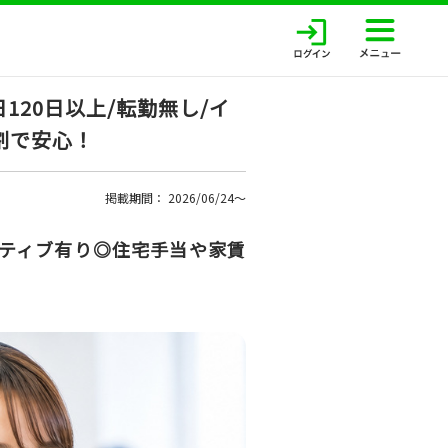
20日以上/転勤無し/イ
割で安心！
掲載期間： 2026/06/24〜
ンティブ有り◎住宅手当や家賃