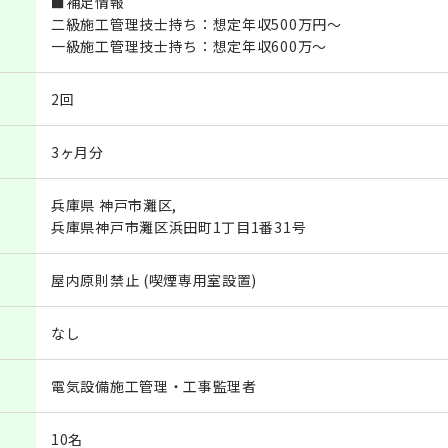
■補足情報
二級施工管理技士持ち：想定年収500万円～
一級施工管理技士持ち：想定年収600万～
2回
3ヶ月分
兵庫県 神戸市灘区,
兵庫県神戸市灘区浜田町1丁目1番31号
屋内原則禁止 (喫煙専用室設置)
なし
電気設備施工管理・工事監理者
10名