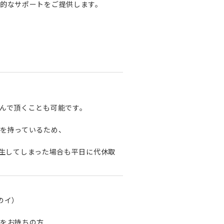
的なサポートをご提供します。
んで頂くことも可能です。
を持っているため、
発生してしまった場合も平日に代休取
のイ）
をお持ちの方