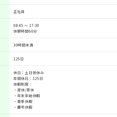
正社員
08:45 ～ 17:30
休憩時間60分
30時間未満
125日
休日：土日祝休み
年間休日：125日
休暇制度：
・産休/育休
・年末年始休暇
・夏季休暇
・慶弔休暇