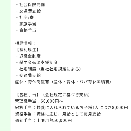
・社会保険完備
・交通費支給
・社宅/寮
・家族手当
・資格手当
補足情報：
【福利厚生】
・退職金制度
・奨学金返済支援制度
・社宅制度（当社社宅規定による）
・交通費支給
産休・育休制度有（産休・育休・パパ育休実績有）
【各種手当】（会社規定に基づき支給）
管理職手当：60,000円～
家族手当：扶養に入れられているお子様1人につき8,000円
資格手当：資格に応じ、月給として毎月支給
通勤手当：上限月額50,000円