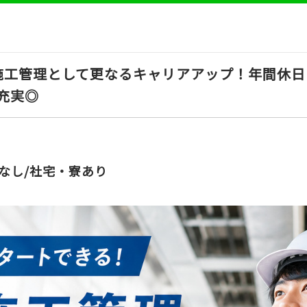
工管理として更なるキャリアアップ！年間休日1
充実◎
なし/社宅・寮あり