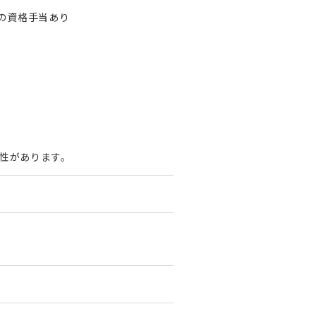
円)の資格手当あり
性があります。