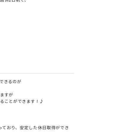
できるのが
ますが
ることができます！♪
っており、安定した休日取得ができ