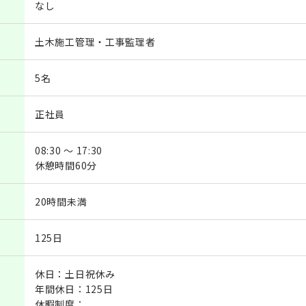
なし
土木施工管理・工事監理者
5名
正社員
08:30 ～ 17:30
休憩時間60分
20時間未満
125日
休日：土日祝休み
年間休日：125日
休暇制度：