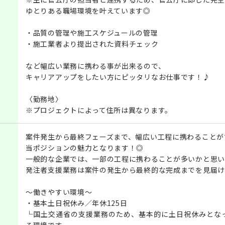
ゆとりある職場環境を叶えています◎
・品質の管理や施工スケジュールの管理
・施工業者より提出された資料チェック
など幅広い業務に携わる事が出来るので、
キャリアアップをしたい方にピッタリなお仕事です！♪
〈勤務地〉
※プロジェクトによって住所は異なります。
案件発生から最終フェーズまで、幅広い工程に携わることが
当ポジションの魅力となります！◎
一般的な企業では、一部の工程に携わることが多いかと思い
発注者支援業務は案件の発生から最終的な完成までを見届け
～働きやすい環境～
・基本土日祝休み／年休125日
└国土交通省の支援業務のため、基本的に土日祝休みとな
る環境です。