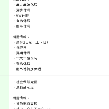
・年末年始休暇
・夏季休暇
・GW休暇
・有給休暇
・慶弔休暇
補足情報：
・週休2日制（土・日）
・祝祭日
・夏期休暇
・年末年始休暇
・有給休暇
・慶弔等特別休暇
・社会保険完備
・退職金制度
補足情報：
・資格取得支援
・社内レクリエーション