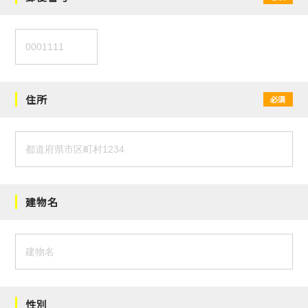
住所
必須
建物名
性別