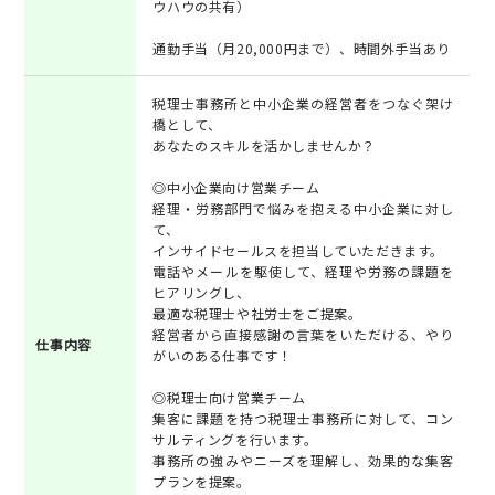
ウハウの共有）
通勤手当（月20,000円まで）、時間外手当あり
税理士事務所と中小企業の経営者をつなぐ架け
橋として、
あなたのスキルを活かしませんか？
◎中小企業向け営業チーム
経理・労務部門で悩みを抱える中小企業に対し
て、
インサイドセールスを担当していただきます。
電話やメールを駆使して、経理や労務の課題を
ヒアリングし、
最適な税理士や社労士をご提案。
経営者から直接感謝の言葉をいただける、やり
仕事内容
がいのある仕事です！
◎税理士向け営業チーム
集客に課題を持つ税理士事務所に対して、コン
サルティングを行います。
事務所の強みやニーズを理解し、効果的な集客
プランを提案。