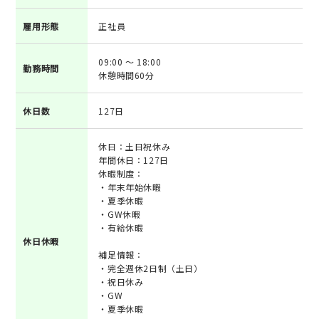
雇用形態
正社員
09:00 ～ 18:00
勤務時間
休憩時間60分
休日数
127日
休日：土日祝休み
年間休日：127日
休暇制度：
・年末年始休暇
・夏季休暇
・GW休暇
・有給休暇
休日休暇
補足情報：
・完全週休2日制（土日）
・祝日休み
・GW
・夏季休暇