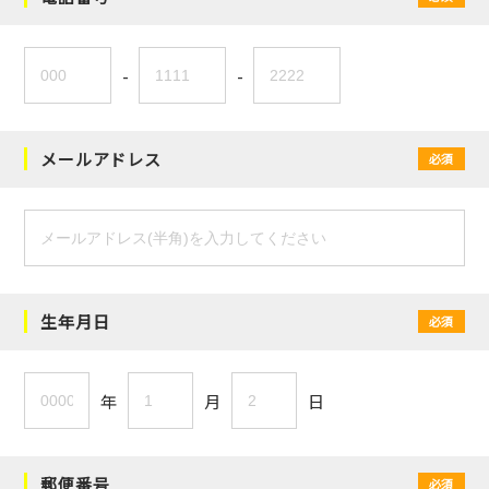
-
-
メールアドレス
必須
生年月日
必須
年
月
日
郵便番号
必須