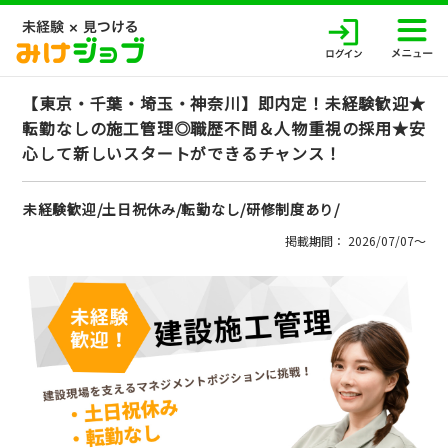
【東京・千葉・埼玉・神奈川】即内定！未経験歓迎★
転勤なしの施工管理◎職歴不問＆人物重視の採用★安
心して新しいスタートができるチャンス！
未経験歓迎/土日祝休み/転勤なし/研修制度あり/
掲載期間： 2026/07/07〜