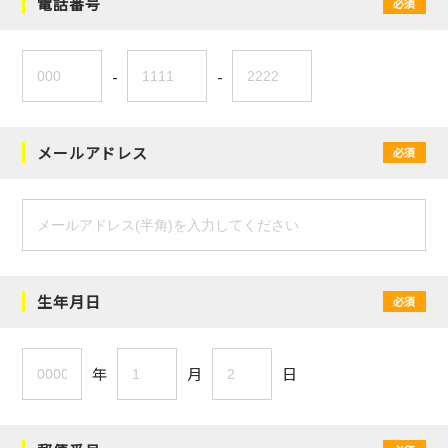
電話番号
必須
-
-
メールアドレス
必須
生年月日
必須
年
月
日