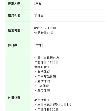
募集人数
10名
雇用形態
正社員
09:30 ～ 18:30
勤務時間
休憩時間60分
休日数
122日
休日：土日祝休み
年間休日：122日
休暇制度：
・有給休暇
・年末年始休暇
・夏季休暇
・GW休暇
・慶弔休暇
休日休暇
補足情報：
・土日祝休み(週休二日制）
・年間休日122日