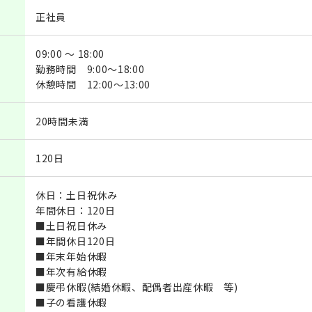
正社員
09:00 ～ 18:00
勤務時間 9:00～18:00
休憩時間 12:00～13:00
20時間未満
120日
休日：土日祝休み
年間休日：120日
■土日祝日休み
■年間休日120日
■年末年始休暇
■年次有給休暇
■慶弔休暇(結婚休暇、配偶者出産休暇 等)
■子の看護休暇