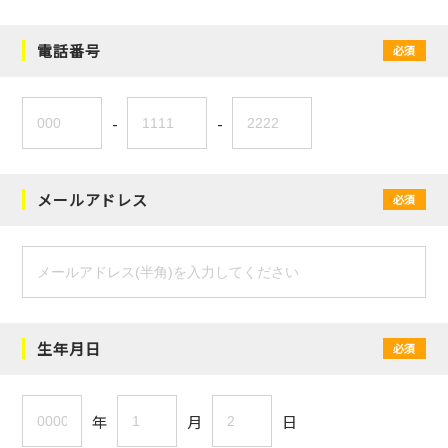
電話番号
必須
-
-
メールアドレス
必須
生年月日
必須
年
月
日