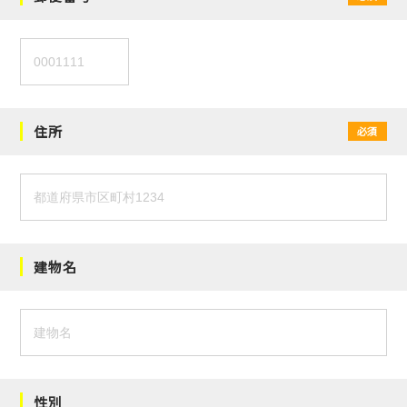
住所
必須
建物名
性別