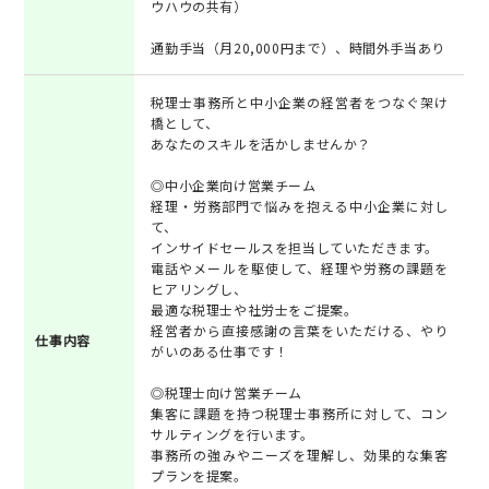
ウハウの共有）
通勤手当（月20,000円まで）、時間外手当あり
税理士事務所と中小企業の経営者をつなぐ架け
橋として、
あなたのスキルを活かしませんか？
◎中小企業向け営業チーム
経理・労務部門で悩みを抱える中小企業に対し
て、
インサイドセールスを担当していただきます。
電話やメールを駆使して、経理や労務の課題を
ヒアリングし、
最適な税理士や社労士をご提案。
経営者から直接感謝の言葉をいただける、やり
仕事内容
がいのある仕事です！
◎税理士向け営業チーム
集客に課題を持つ税理士事務所に対して、コン
サルティングを行います。
事務所の強みやニーズを理解し、効果的な集客
プランを提案。