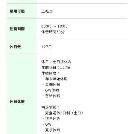
雇用形態
正社員
09:00 ～ 18:00
勤務時間
休憩時間60分
休日数
127日
休日：土日祝休み
年間休日：127日
休暇制度：
・年末年始休暇
・夏季休暇
・GW休暇
・有給休暇
休日休暇
補足情報：
・完全週休2日制（土日）
・祝日休み
・GW
・夏季休暇