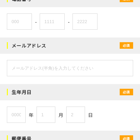
-
-
メールアドレス
必須
生年月日
必須
年
月
日
郵便番号
必須