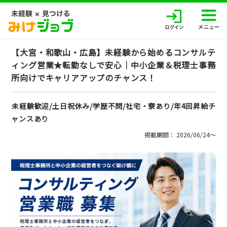
【大宮・和歌山・広島】未経験から始めるコンサルテ
ィング営業★転勤なしで安心｜中小企業＆税理士事務
所向けでキャリアアップのチャンス！
未経験歓迎/土日祝休み/学歴不問/社宅・寮あり/年4回昇給チ
ャンスあり
掲載期間： 2026/06/24〜