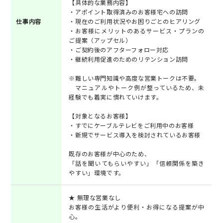
【具体的な業務内容】
・アポイント取得済みのお客様宅への訪問
仕事内容
・現在のご利用状況やお困りごとのヒアリング
・お客様にメリットのあるサービス・プランの
ご提案（アップセル）
・ご契約後のアフターフォロー対応
・継続利用促進のためのリテンション訪問
※難しい専門知識や高度な営業トークは不要。
マニュアルやトーク例が整っているため、未
経験でも着実に慣れていけます。
【対象となるお客様】
・すでにケーブルテレビをご利用中のお客様
・新規でサービス導入を検討されているお客様
既存のお客様が中心のため、
「話を聞いてもらいやすい」「信頼関係を築き
やすい」環境です。
★ 無理な営業なし
お客様の生活がより便利・お得になる提案が中
心。