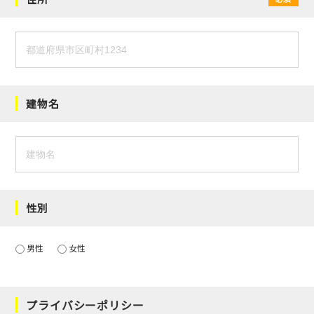
建物名
性別
男性
女性
プライバシーポリシー