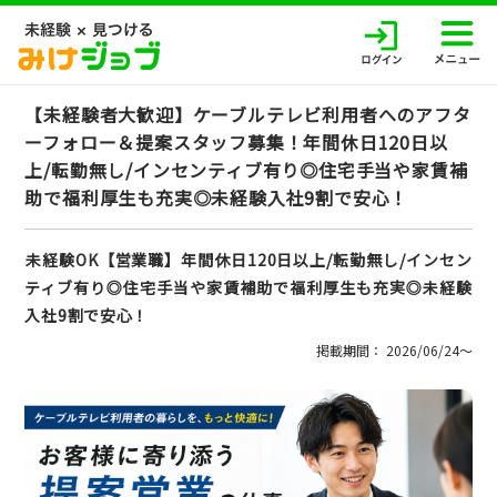
【未経験者大歓迎】ケーブルテレビ利用者へのアフタ
ーフォロー＆提案スタッフ募集！年間休日120日以
上/転勤無し/インセンティブ有り◎住宅手当や家賃補
助で福利厚生も充実◎未経験入社9割で安心！
未経験OK【営業職】年間休日120日以上/転勤無し/インセン
ティブ有り◎住宅手当や家賃補助で福利厚生も充実◎未経験
入社9割で安心！
掲載期間： 2026/06/24〜