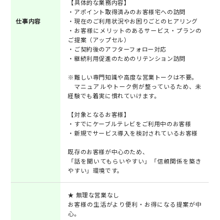
【具体的な業務内容】
・アポイント取得済みのお客様宅への訪問
仕事内容
・現在のご利用状況やお困りごとのヒアリング
・お客様にメリットのあるサービス・プランの
ご提案（アップセル）
・ご契約後のアフターフォロー対応
・継続利用促進のためのリテンション訪問
※難しい専門知識や高度な営業トークは不要。
マニュアルやトーク例が整っているため、未
経験でも着実に慣れていけます。
【対象となるお客様】
・すでにケーブルテレビをご利用中のお客様
・新規でサービス導入を検討されているお客様
既存のお客様が中心のため、
「話を聞いてもらいやすい」「信頼関係を築き
やすい」環境です。
★ 無理な営業なし
お客様の生活がより便利・お得になる提案が中
心。