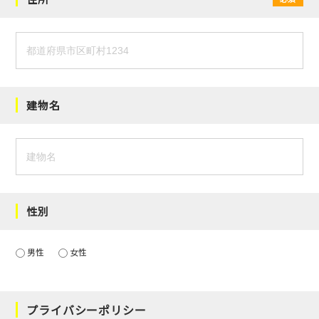
建物名
性別
男性
女性
プライバシーポリシー