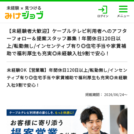
【未経験者大歓迎】ケーブルテレビ利用者へのアフタ
ーフォロー＆提案スタッフ募集！年間休日120日以
上/転勤無し/インセンティブ有り◎住宅手当や家賃補
助で福利厚生も充実◎未経験入社9割で安心！
未経験OK【営業職】年間休日120日以上/転勤無し/インセン
ティブ有り◎住宅手当や家賃補助で福利厚生も充実◎未経験
入社9割で安心！
掲載期間： 2026/06/24〜