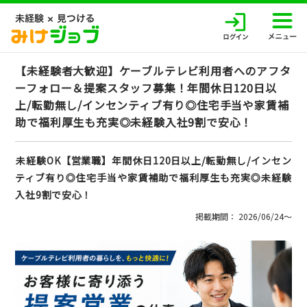
【未経験者大歓迎】ケーブルテレビ利用者へのアフタ
ーフォロー＆提案スタッフ募集！年間休日120日以
上/転勤無し/インセンティブ有り◎住宅手当や家賃補
助で福利厚生も充実◎未経験入社9割で安心！
未経験OK【営業職】年間休日120日以上/転勤無し/インセン
ティブ有り◎住宅手当や家賃補助で福利厚生も充実◎未経験
入社9割で安心！
掲載期間： 2026/06/24〜