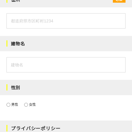
建物名
性別
男性
女性
プライバシーポリシー