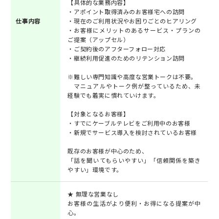
【具体的な業務内容】
・アポイント取得済みのお客様宅への訪問
仕事内容
・現在のご利用状況やお困りごとのヒアリング
・お客様にメリットのあるサービス・プランの
ご提案（アップセル）
・ご契約後のアフターフォロー対応
・継続利用促進のためのリテンション訪問
※難しい専門知識や高度な営業トークは不要。
マニュアルやトーク例が整っているため、未
経験でも着実に慣れていけます。
【対象となるお客様】
・すでにケーブルテレビをご利用中のお客様
・新規でサービス導入を検討されているお客様
既存のお客様が中心のため、
「話を聞いてもらいやすい」「信頼関係を築き
やすい」環境です。
★ 無理な営業なし
お客様の生活がより便利・お得になる提案が中
心。