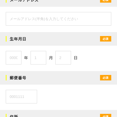
生年月日
必須
年
月
日
郵便番号
必須
住所
必須