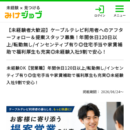
【未経験者大歓迎】ケーブルテレビ利用者へのアフタ
ーフォロー＆提案スタッフ募集！年間休日120日以
上/転勤無し/インセンティブ有り◎住宅手当や家賃補
助で福利厚生も充実◎未経験入社9割で安心！
未経験OK【営業職】年間休日120日以上/転勤無し/インセン
ティブ有り◎住宅手当や家賃補助で福利厚生も充実◎未経験
入社9割で安心！
掲載期間： 2026/06/24〜