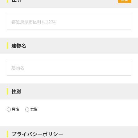
建物名
性別
男性
女性
プライバシーポリシー