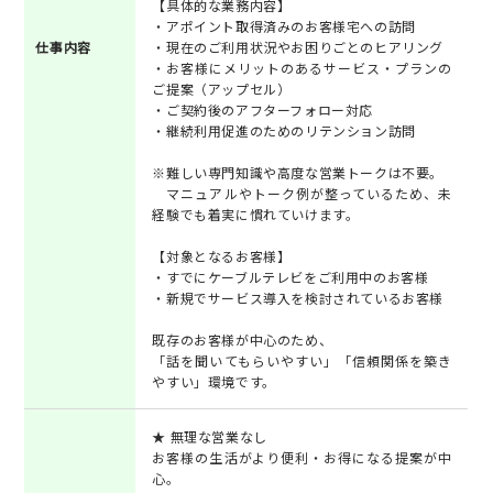
【具体的な業務内容】
・アポイント取得済みのお客様宅への訪問
仕事内容
・現在のご利用状況やお困りごとのヒアリング
・お客様にメリットのあるサービス・プランの
ご提案（アップセル）
・ご契約後のアフターフォロー対応
・継続利用促進のためのリテンション訪問
※難しい専門知識や高度な営業トークは不要。
マニュアルやトーク例が整っているため、未
経験でも着実に慣れていけます。
【対象となるお客様】
・すでにケーブルテレビをご利用中のお客様
・新規でサービス導入を検討されているお客様
既存のお客様が中心のため、
「話を聞いてもらいやすい」「信頼関係を築き
やすい」環境です。
★ 無理な営業なし
お客様の生活がより便利・お得になる提案が中
心。