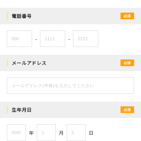
電話番号
必須
-
-
メールアドレス
必須
生年月日
必須
年
月
日