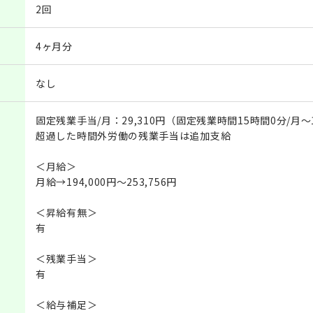
2回
4ヶ月分
なし
固定残業手当/月：29,310円（固定残業時間15時間0分/月～
超過した時間外労働の残業手当は追加支給
＜月給＞
月給→194,000円～253,756円
＜昇給有無＞
有
＜残業手当＞
有
＜給与補足＞