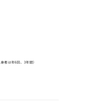
）
身者は年6回、3年間）