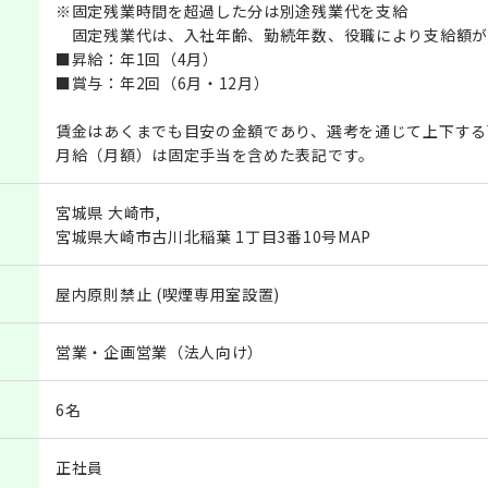
※固定残業時間を超過した分は別途残業代を支給
固定残業代は、入社年齢、勤続年数、役職により支給額が
■昇給：年1回（4月）
■賞与：年2回（6月・12月）
賃金はあくまでも目安の金額であり、選考を通じて上下する
月給（月額）は固定手当を含めた表記です。
宮城県 大崎市,
宮城県大崎市古川北稲葉 1丁目3番10号MAP
屋内原則禁止 (喫煙専用室設置)
営業・企画営業（法人向け）
6名
正社員