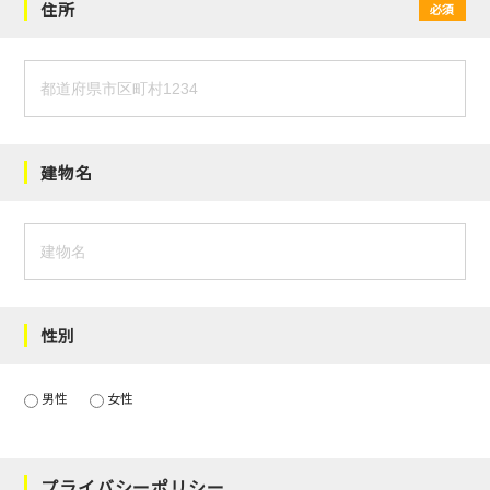
住所
必須
建物名
性別
男性
女性
プライバシーポリシー