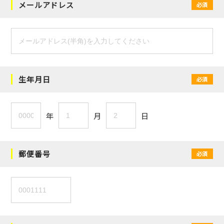
メールアドレス
必須
生年月日
必須
年
月
日
郵便番号
必須