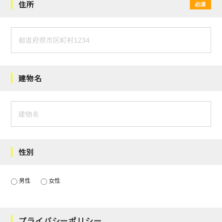
住所
必須
建物名
性別
男性
女性
プライバシーポリシー