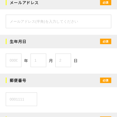
メールアドレス
必須
生年月日
必須
年
月
日
郵便番号
必須