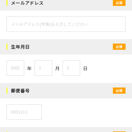
メールアドレス
必須
生年月日
必須
年
月
日
郵便番号
必須