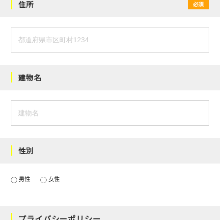
住所
必須
建物名
性別
男性
女性
プライバシーポリシー