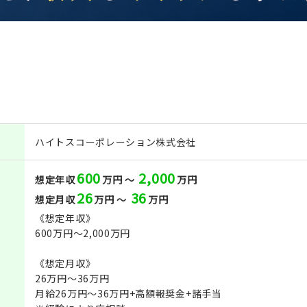
ハイトスコーポレーション株式会社
600
2,000
想定年収
万円 ～
万円
26
36
想定月収
万円 ～
万円
《想定年収》
600万円～2,000万円
《想定月収》
26万円～36万円
月給26万円～36万円+高額報奨金+諸手当