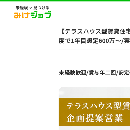
【テラスハウス型賃貸住宅
度で1年目想定600万～
未経験歓迎/賞与年二回/安定