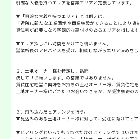
明確な大義を持つエリアを営業エリアと定義しています。
▼「明確な大義を持つエリア」とは例えば、
「近隣に新たな工業団地や商業施設ができることにより賃
貸住宅が必要になる客観的な裏付けのあるエリアを指します
▼エリア探しには時間をかけても構いません。
営業所長のアドバイスを受け、相談しながらエリア決めをし
２．土地オーナー様を特定し、訪問
決して「お願いします」の営業ではありません。
賃貸住宅経営に興味をお持ちの土地オーナー様、賃貸住宅を
土地オーナー様にどれだけお会いできるか、が受注獲得のカ
３．踏み込んだヒアリングを行う。
▼見込みのある土地オーナー様に対して、受注に向けてヒア
▼ヒアリングといってもうわべだけのヒアリングではいけま
こちらからは聞きにくいこと、土地オーナー様があまり答え