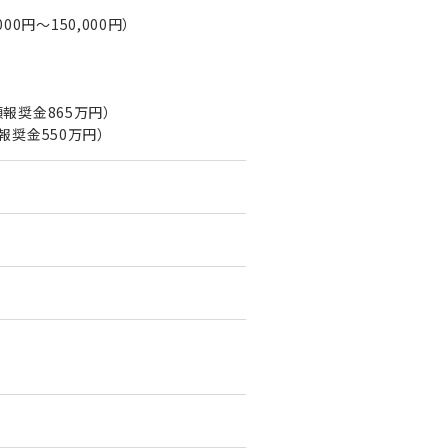
0円〜150,000円）
額報奨金865万円）
額報奨金550万円）