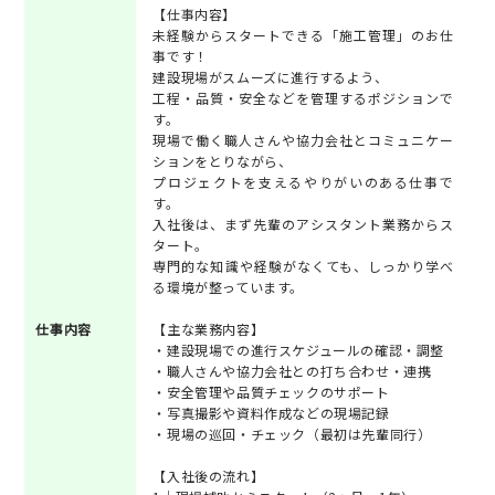
【仕事内容】
未経験からスタートできる「施工管理」のお仕
事です！
建設現場がスムーズに進行するよう、
工程・品質・安全などを管理するポジションで
す。
現場で働く職人さんや協力会社とコミュニケー
ションをとりながら、
プロジェクトを支えるやりがいのある仕事で
す。
入社後は、まず先輩のアシスタント業務からス
タート。
専門的な知識や経験がなくても、しっかり学べ
る環境が整っています。
仕事内容
【主な業務内容】
・建設現場での進行スケジュールの確認・調整
・職人さんや協力会社との打ち合わせ・連携
・安全管理や品質チェックのサポート
・写真撮影や資料作成などの現場記録
・現場の巡回・チェック（最初は先輩同行）
【入社後の流れ】