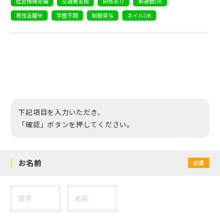
社会保険完備
交通費支給
研修あり
車通勤OK
男性活躍中
学歴不問
制服貸与
ネイルOK
下記項目を入力いただき、
「確認」ボタンを押してください。
お名前
必須