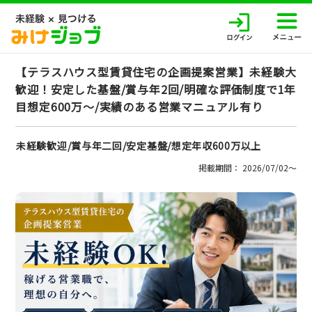
【テラスハウス型賃貸住宅の企画提案営業】未経験大
歓迎！安定した基盤/賞与年2回/明確な評価制度で1年
目想定600万～/実績のある営業マニュアル有り
未経験歓迎/賞与年二回/安定基盤/想定年収600万以上
掲載期間： 2026/07/02〜