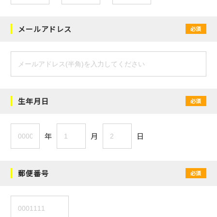
メールアドレス
必須
生年月日
必須
年
月
日
郵便番号
必須