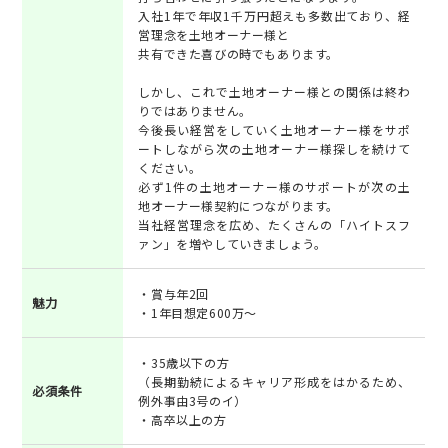
入社1年で年収1千万円超えも多数出ており、経
営理念を土地オーナー様と
共有できた喜びの時でもあります。
しかし、これで土地オーナー様との関係は終わ
りではありません。
今後長い経営をしていく土地オーナー様をサポ
ートしながら次の土地オーナー様探しを続けて
ください。
必ず1件の土地オーナー様のサポートが次の土
地オーナー様契約につながります。
当社経営理念を広め、たくさんの「ハイトスフ
ァン」を増やしていきましょう。
・賞与年2回
魅力
・1年目想定600万～
・35歳以下の方
（長期勤続によるキャリア形成をはかるため、
必須条件
例外事由3号のイ）
・高卒以上の方