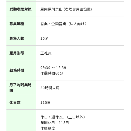
受動喫煙対策
屋内原則禁止 (喫煙専用室設置)
募集職種
営業・企画営業（法人向け）
募集人数
10名
雇用形態
正社員
09:30 ～ 18:39
勤務時間
休憩時間60分
月平均残業時
30時間未満
間
休日数
115日
休日：週休2日（土日以外）
年間休日：115日
休暇制度：