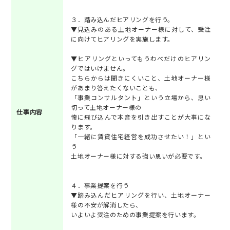
３．踏み込んだヒアリングを行う。
▼見込みのある土地オーナー様に対して、受注
に向けてヒアリングを実施します。
▼ヒアリングといってもうわべだけのヒアリン
グではいけません。
こちらからは聞きにくいこと、土地オーナー様
があまり答えたくないことも、
「事業コンサルタント」という立場から、思い
切って土地オーナー様の
仕事内容
懐に飛び込んで本音を引き出すことが大事にな
ります。
「一緒に賃貸住宅経営を成功させたい！」とい
う
土地オーナー様に対する強い思いが必要です。
４．事業提案を行う
▼踏み込んだヒアリングを行い、土地オーナー
様の不安が解消したら、
いよいよ受注のための事業提案を行います。