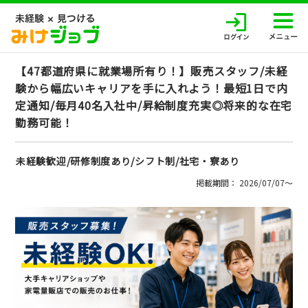
【47都道府県に就業場所有り！】販売スタッフ/未経
験から幅広いキャリアを手に入れよう！最短1日で内
定通知/毎月40名入社中/昇給制度充実◎将来的な在宅
勤務可能！
未経験歓迎/研修制度あり/シフト制/社宅・寮あり
掲載期間： 2026/07/07〜