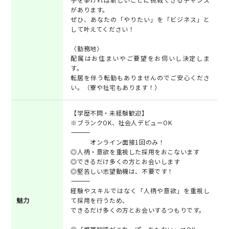
があります。
ぜひ、あなたの「やりたい」を「ビジネス」と
して叶えてください！
〈勤務地〉
配属はお住まいやご要望をお伺いし決定しま
す。
転居を伴う転勤もありませんのでご安心くださ
い。（寮や社宅もあります！）
【学歴不問・未経験歓迎】
※ブランクOK、社会人デビューOK
――――――――――――――――――
オンライン面接1回のみ！
◎人柄・意欲を重視した採用をおこないます
◎できるだけ多くの方とお会いします
◎堅苦しい志望動機は、不要です！
――――――――――――――――――
経験やスキルではなく「人柄や意欲」を重視し
魅力
て採用を行うため、
できるだけ多くの方とお会いするつもりです。