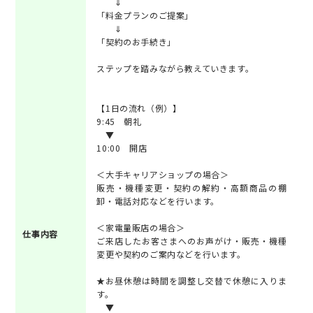
⇓
「料金プランのご提案」
⇓
「契約のお手続き」
ステップを踏みながら教えていきます。
【1日の流れ（例）】
9:45 朝礼
▼
10:00 開店
＜大手キャリアショップの場合＞
販売・機種変更・契約の解約・高額商品の棚
卸・電話対応などを行います。
＜家電量販店の場合＞
仕事内容
ご来店したお客さまへのお声がけ・販売・機種
変更や契約のご案内などを行います。
★お昼休憩は時間を調整し交替で休憩に入りま
す。
▼