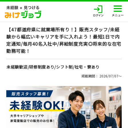
【47都道府県に就業場所有り！】販売スタッフ/未経
験から幅広いキャリアを手に入れよう！最短1日で内
定通知/毎月40名入社中/昇給制度充実◎将来的な在宅
勤務可能！
未経験歓迎/研修制度あり/シフト制/社宅・寮あり
掲載期間： 2026/07/07〜