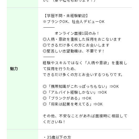
【学歴不問・未経験歓迎】
※ブランクOK、社会人デビューOK
――――――――――――――――――
オンライン面接1回のみ！
◎人柄・意欲を重視した採用をおこないます
◎できるだけ多くの方とお会いします
◎堅苦しい志望動機は、不要です！
――――――――――――――――――
経験やスキルではなく「人柄や意欲」を重視し
魅力
て採用を行うため、
できるだけ多くの方とお会いするつもりです。
◎「携帯知識がこれっぽっちもない」⇒OK
◎「アルバイト経験しかない」⇒OK
◎「ブランクがある」⇒OK
◎「将来は起業を考えてる」⇒OK
その他、不安なことがあれば面接時に相談して
くださいね！
・35歳以下の方