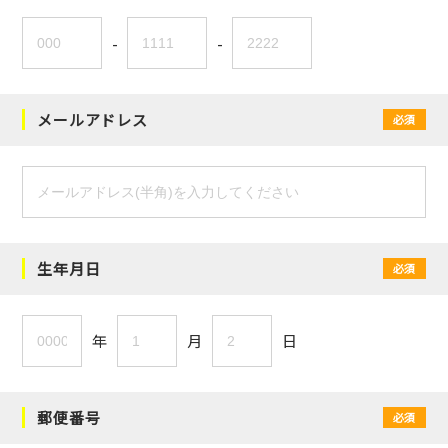
-
-
メールアドレス
必須
生年月日
必須
年
月
日
郵便番号
必須