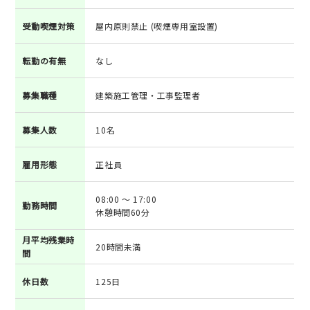
受動喫煙対策
屋内原則禁止 (喫煙専用室設置)
転勤の有無
なし
募集職種
建築施工管理・工事監理者
募集人数
10名
雇用形態
正社員
08:00 ～ 17:00
勤務時間
休憩時間60分
月平均残業時
20時間未満
間
休日数
125日