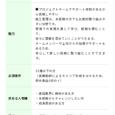
■プロジェクトチームでサポート体制があるか
ら挑戦しやすい
施工管理は、未経験の方でも比較的取り組みや
すい分野です。
現場での実務を通じて学び、経験を積むこと
魅力
で、
徐々に理解を深めていくことができます。
チームメンバーや上司からの指導やサポートも
あるため、
安心して新しい挑戦に取り組むことができま
す。
35歳以下の方
必須条件
（長期勤続によるキャリア形成をはかるため、
例外事由3号のイ）
・建設業界に興味がある方
求める人物像
・未経験からチャレンジしたい方
・成長意欲のある方