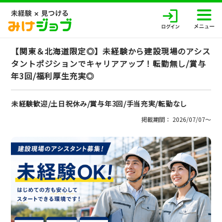
【関東＆北海道限定◎】未経験から建設現場のアシス
タントポジションでキャリアアップ！転勤無し/賞与
年3回/福利厚生充実◎
未経験歓迎/土日祝休み/賞与年3回/手当充実/転勤なし
掲載期間： 2026/07/07〜