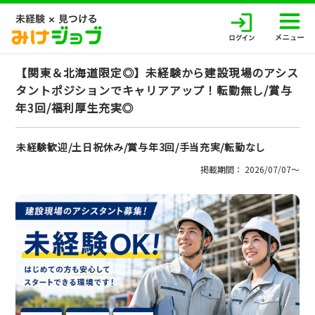
【関東＆北海道限定◎】未経験から建設現場のアシス
タントポジションでキャリアアップ！転勤無し/賞与
年3回/福利厚生充実◎
未経験歓迎/土日祝休み/賞与年3回/手当充実/転勤なし
掲載期間： 2026/07/07〜