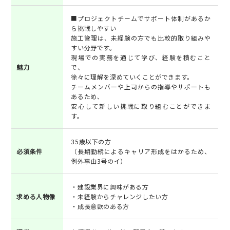
■プロジェクトチームでサポート体制があるか
ら挑戦しやすい
施工管理は、未経験の方でも比較的取り組みや
すい分野です。
現場での実務を通じて学び、経験を積むこと
魅力
で、
徐々に理解を深めていくことができます。
チームメンバーや上司からの指導やサポートも
あるため、
安心して新しい挑戦に取り組むことができま
す。
35歳以下の方
必須条件
（長期勤続によるキャリア形成をはかるため、
例外事由3号のイ）
・建設業界に興味がある方
求める人物像
・未経験からチャレンジしたい方
・成長意欲のある方