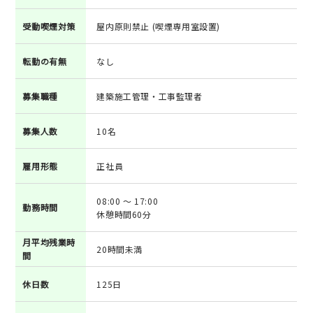
受動喫煙対策
屋内原則禁止 (喫煙専用室設置)
転勤の有無
なし
募集職種
建築施工管理・工事監理者
募集人数
10名
雇用形態
正社員
08:00 ～ 17:00
勤務時間
休憩時間60分
月平均残業時
20時間未満
間
休日数
125日