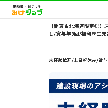
【関東＆北海道限定◎】
し/賞与年3回/福利厚生充
未経験歓迎/土日祝休み/賞与