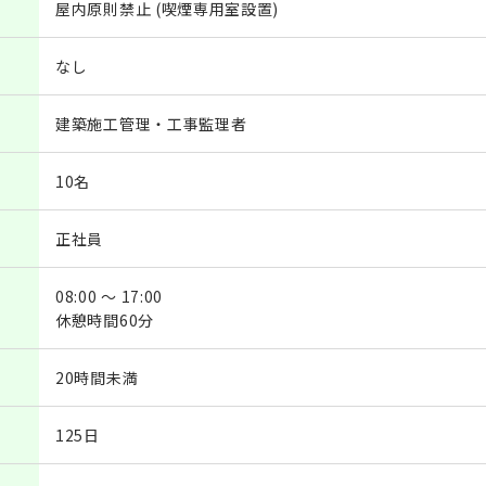
屋内原則禁止 (喫煙専用室設置)
なし
建築施工管理・工事監理者
10名
正社員
08:00 ～ 17:00
休憩時間60分
20時間未満
125日