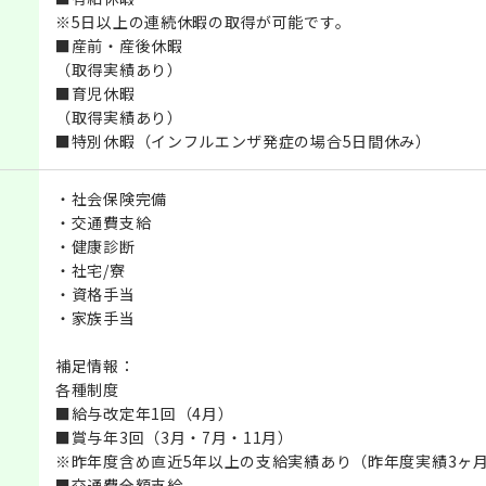
※5日以上の連続休暇の取得が可能です。
■産前・産後休暇
（取得実績あり）
■育児休暇
（取得実績あり）
■特別休暇（インフルエンザ発症の場合5日間休み）
・社会保険完備
・交通費支給
・健康診断
・社宅/寮
・資格手当
・家族手当
補足情報：
各種制度
■給与改定年1回（4月）
■賞与年3回（3月・7月・11月）
※昨年度含め直近5年以上の支給実績あり（昨年度実績3ヶ
■交通費全額支給