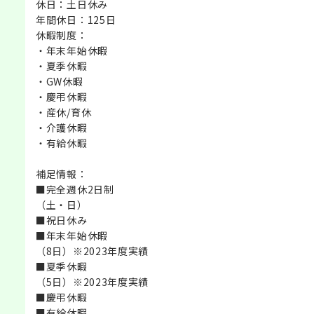
休日：土日休み
年間休日：125日
休暇制度：
・年末年始休暇
・夏季休暇
・GW休暇
・慶弔休暇
・産休/育休
・介護休暇
・有給休暇
補足情報：
■完全週休2日制
（土・日）
■祝日休み
■年末年始休暇
（8日）※2023年度実績
■夏季休暇
（5日）※2023年度実績
■慶弔休暇
■有給休暇