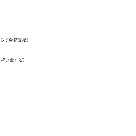
らず全額支給）
学祝い金など）