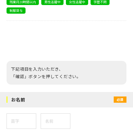
残業月20時間以内
男性活躍中
女性活躍中
学歴不問
制服貸与
下記項目を入力いただき、
「確認」ボタンを押してください。
お名前
必須