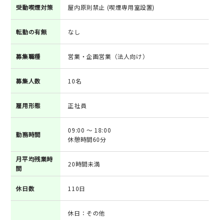
受動喫煙対策
屋内原則禁止 (喫煙専用室設置)
転勤の有無
なし
募集職種
営業・企画営業（法人向け）
募集人数
10名
雇用形態
正社員
09:00 ～ 18:00
勤務時間
休憩時間60分
月平均残業時
20時間未満
間
休日数
110日
休日：その他