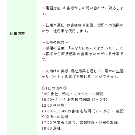
・電話対応: お客様からの問い合わせに対応しま
す。
・社用車運転: お客様宅や施設、役所への訪問の
ために社用車を使用します。
仕事内容
～仕事の魅力～
・感謝の言葉: 「あなたに頼んでよかった！」と
お客様から直接感謝の言葉をいただける仕事で
す。
・人助けの実感: 福祉用具を通じて、誰かの生活
をサポートする喜びを感じることができます。
◎1日の流れ◎
9:00 出社、朝礼・スケジュール確認
10:00～11:45 お客様宅訪問（1～2件）
12:00 昼休憩
13:00～16:45 お客様宅訪問（2～3件）、施設
や役所への訪問
17:00 営業所に戻り、書類整理・翌日の準備
18:00 退社