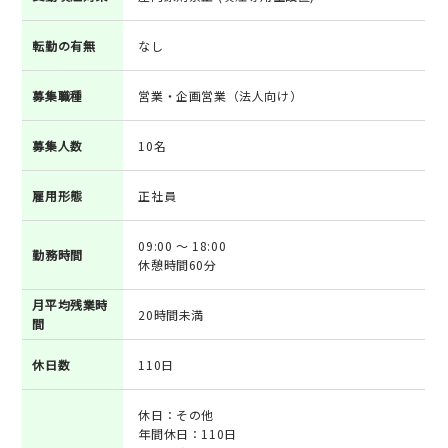
転勤の有無
なし
募集職種
営業・企画営業（法人向け）
募集人数
10名
雇用形態
正社員
09:00 ～ 18:00
勤務時間
休憩時間60分
月平均残業時
20時間未満
間
休日数
110日
休日：その他
年間休日：110日