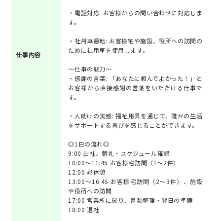
・電話対応: お客様からの問い合わせに対応しま
す。
・社用車運転: お客様宅や施設、役所への訪問の
ために社用車を使用します。
仕事内容
～仕事の魅力～
・感謝の言葉: 「あなたに頼んでよかった！」と
お客様から直接感謝の言葉をいただける仕事で
す。
・人助けの実感: 福祉用具を通じて、誰かの生活
をサポートする喜びを感じることができます。
◎1日の流れ◎
9:00 出社、朝礼・スケジュール確認
10:00～11:45 お客様宅訪問（1～2件）
12:00 昼休憩
13:00～16:45 お客様宅訪問（2～3件）、施設
や役所への訪問
17:00 営業所に戻り、書類整理・翌日の準備
18:00 退社