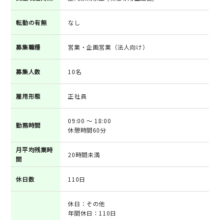
転勤の有無
なし
募集職種
営業・企画営業（法人向け）
募集人数
10名
雇用形態
正社員
09:00 ～ 18:00
勤務時間
休憩時間60分
月平均残業時
20時間未満
間
休日数
110日
休日：その他
年間休日：110日