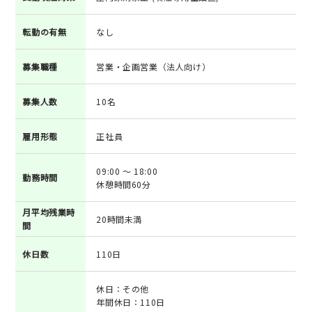
転勤の有無
なし
募集職種
営業・企画営業（法人向け）
募集人数
10名
雇用形態
正社員
09:00 ～ 18:00
勤務時間
休憩時間60分
月平均残業時
20時間未満
間
休日数
110日
休日：その他
年間休日：110日