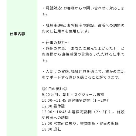
・電話対応: お客様からの問い合わせに対応しま
す。
・社用車運転: お客様宅や施設、役所への訪問の
ために社用車を使用します。
仕事内容
～仕事の魅力～
・感謝の言葉: 「あなたに頼んでよかった！」と
お客様から直接感謝の言葉をいただける仕事で
す。
・人助けの実感: 福祉用具を通じて、誰かの生活
をサポートする喜びを感じることができます。
◎1日の流れ◎
9:00 出社、朝礼・スケジュール確認
10:00～11:45 お客様宅訪問（1～2件）
12:00 昼休憩
13:00～16:45 お客様宅訪問（2～3件）、施設
や役所への訪問
17:00 営業所に戻り、書類整理・翌日の準備
18:00 退社