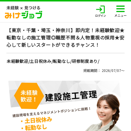
【東京・千葉・埼玉・神奈川】即内定！未経験歓迎★
転勤なしの施工管理◎職歴不問＆人物重視の採用★安
心して新しいスタートができるチャンス！
未経験歓迎/土日祝休み/転勤なし/研修制度あり/
掲載期間： 2026/07/07〜