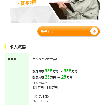
応募する
求人概要
会社名
エンジニア株式会社
338
338
想定年収
万円 ～
万円
25
25
想定月収
万円 ～
万円
《想定年収》
338万円～338万円
《想定月収》
25万円～5万円