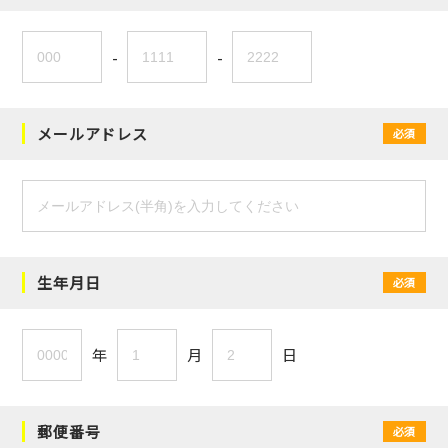
-
-
メールアドレス
必須
生年月日
必須
年
月
日
郵便番号
必須