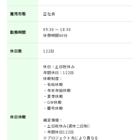
雇用形態
正社員
09:30 ～ 18:30
勤務時間
休憩時間60分
休日数
122日
休日：土日祝休み
年間休日：122日
休暇制度：
・有給休暇
・年末年始休暇
・夏季休暇
・GW休暇
・慶弔休暇
休日休暇
補足情報：
・土日祝休み(週休二日制）
・年間休日122日
※プロジェクト先により異なる