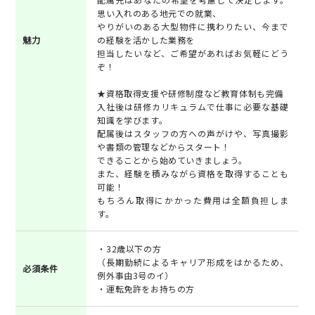
思い入れのある地元での就業、
やりがいのある大型物件に携わりたい、今まで
魅力
の経験を活かした業務を
担当したいなど、ご希望があればお気軽にどう
ぞ！
★資格取得支援や研修制度など教育体制も完備
入社後は研修カリキュラムで仕事に必要な基礎
知識を学びます。
配属後はスタッフの方への声がけや、写真撮影
や書類の管理などからスタート！
できることから始めていきましょう。
また、経験を積みながら資格を取得することも
可能！
もちろん取得にかかった費用は全額負担しま
す。
・32歳以下の方
（長期勤続によるキャリア形成をはかるため、
必須条件
例外事由3号のイ）
・運転免許をお持ちの方