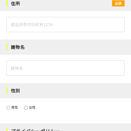
住所
必須
建物名
性別
男性
女性
プライバシーポリシー