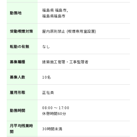
福島県 福島市,
勤務地
福島県福島市
受動喫煙対策
屋内原則禁止 (喫煙専用室設置)
転勤の有無
なし
募集職種
建築施工管理・工事監理者
募集人数
10名
雇用形態
正社員
08:00 ～ 17:00
勤務時間
休憩時間60分
月平均残業時
30時間未満
間