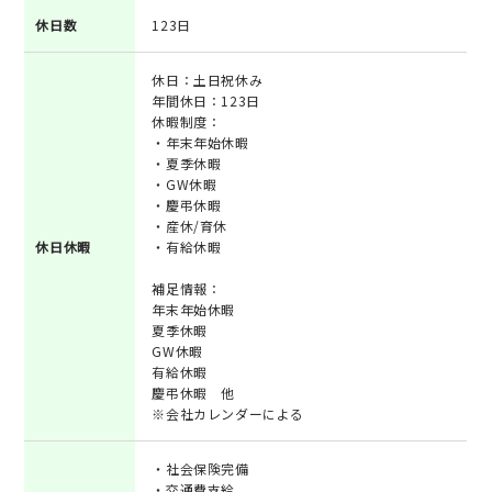
休日数
123日
休日：土日祝休み
年間休日：123日
休暇制度：
・年末年始休暇
・夏季休暇
・GW休暇
・慶弔休暇
・産休/育休
休日休暇
・有給休暇
補足情報：
年末年始休暇
夏季休暇
GW休暇
有給休暇
慶弔休暇 他
※会社カレンダーによる
・社会保険完備
・交通費支給