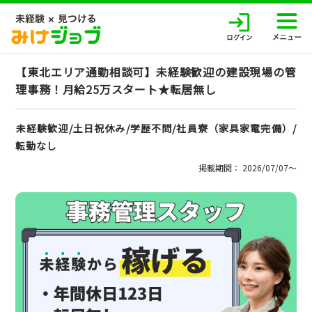
【東北エリア通勤相談可】未経験歓迎の建設現場の管
理事務！月給25万スタート★転居無し
未経験歓迎/土日祝休み/学歴不問/社員寮（家具家電完備）/
転勤なし
掲載期間： 2026/07/07〜