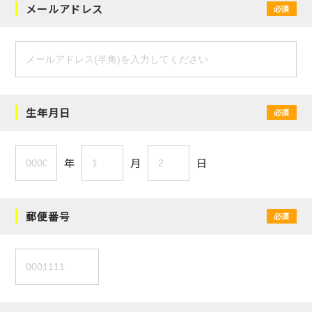
メールアドレス
必須
生年月日
必須
年
月
日
郵便番号
必須