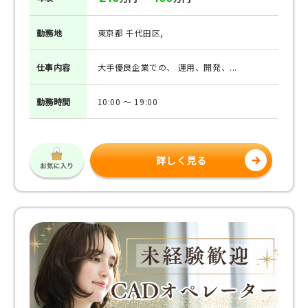
勤務地
東京都 千代田区,
仕事
内容
大手優良企業での、 運用、開発、...
勤務
時間
10:00 ～ 19:00
詳しく見る