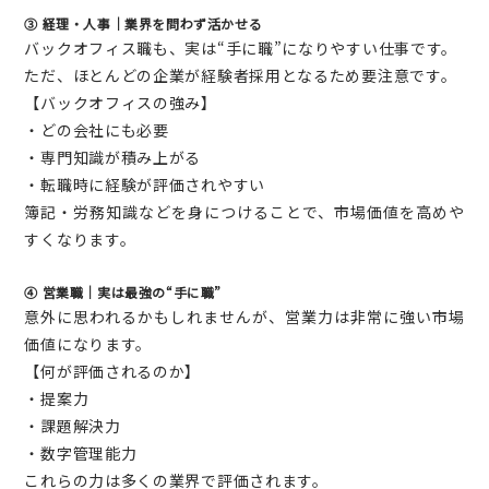
③ 経理・人事｜業界を問わず活かせる
バックオフィス職も、実は“手に職”になりやすい仕事です。
ただ、ほとんどの企業が経験者採用となるため要注意です。
【バックオフィスの強み】
・どの会社にも必要
・専門知識が積み上がる
・転職時に経験が評価されやすい
簿記・労務知識などを身につけることで、市場価値を高めや
すくなります。
④ 営業職｜実は最強の“手に職”
意外に思われるかもしれませんが、営業力は非常に強い市場
価値になります。
【何が評価されるのか】
・提案力
・課題解決力
・数字管理能力
これらの力は多くの業界で評価されます。