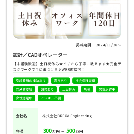
掲載期間： 2024/11/28〜
設計／CADオペレーター
【未経験歓迎】土日祝休み★イチから丁寧に教えます★完全デ
スクワークで手に職つける♪WEB面接可！
引越費用の補助あり
賞与あり
社会保険完備
交通費支給
研修あり
土日休み
急募
男性活躍中
女性活躍中
PCスキル不要
会社名
株式会社BREXA Engineering
300
500
年収
万円 ～
万円