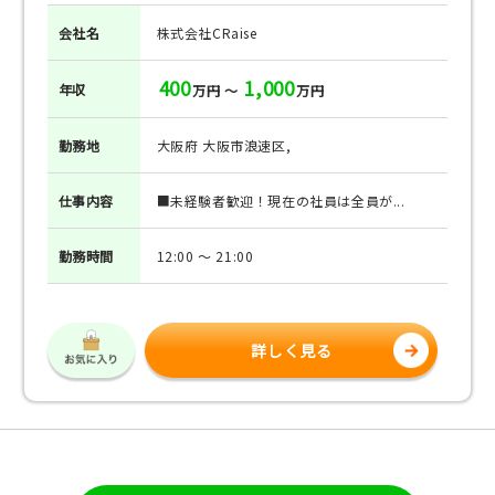
会社名
株式会社CRaise
400
1,000
年収
万円 ～
万円
勤務地
大阪府 大阪市浪速区,
仕事
内容
■未経験者歓迎！現在の社員は全員が...
勤務
時間
12:00 ～ 21:00
詳しく見る