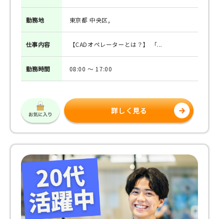
勤務地
東京都 中央区,
仕事
内容
【CADオペレーターとは？】 「...
勤務
時間
08:00 ～ 17:00
詳しく見る