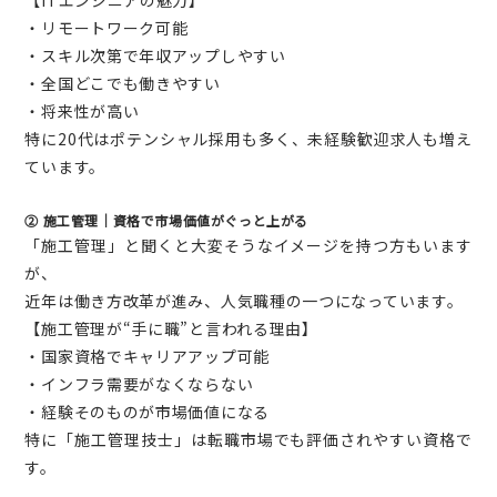
・リモートワーク可能
・スキル次第で年収アップしやすい
・全国どこでも働きやすい
・将来性が高い
特に20代はポテンシャル採用も多く、未経験歓迎求人も増え
ています。
② 施工管理｜資格で市場価値がぐっと上がる
「施工管理」と聞くと大変そうなイメージを持つ方もいます
が、
近年は働き方改革が進み、人気職種の一つになっています。
【施工管理が“手に職”と言われる理由】
・国家資格でキャリアアップ可能
・インフラ需要がなくならない
・経験そのものが市場価値になる
特に「施工管理技士」は転職市場でも評価されやすい資格で
す。