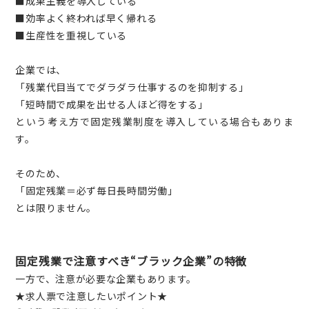
■成果主義を導入している
■効率よく終われば早く帰れる
■生産性を重視している
企業では、
「残業代目当てでダラダラ仕事するのを抑制する」
「短時間で成果を出せる人ほど得をする」
という考え方で固定残業制度を導入している場合もありま
す。
そのため、
「固定残業＝必ず毎日長時間労働」
とは限りません。
固定残業で注意すべき“ブラック企業”の特徴
一方で、注意が必要な企業もあります。
★求人票で注意したいポイント★