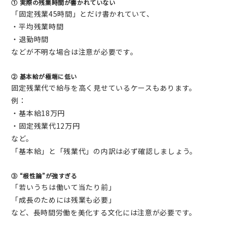
① 実際の残業時間が書かれていない
「固定残業45時間」とだけ書かれていて、
・平均残業時間
・退勤時間
などが不明な場合は注意が必要です。
② 基本給が極端に低い
固定残業代で給与を高く見せているケースもあります。
例：
・基本給18万円
・固定残業代12万円
など。
「基本給」と「残業代」の内訳は必ず確認しましょう。
③ “根性論”が強すぎる
「若いうちは働いて当たり前」
「成長のためには残業も必要」
など、長時間労働を美化する文化には注意が必要です。