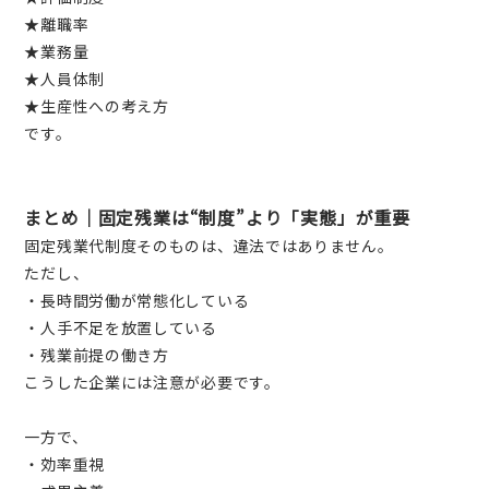
★離職率
★業務量
★人員体制
★生産性への考え方
です。
まとめ｜固定残業は“制度”より「実態」が重要
固定残業代制度そのものは、違法ではありません。
ただし、
・長時間労働が常態化している
・人手不足を放置している
・残業前提の働き方
こうした企業には注意が必要です。
一方で、
・効率重視