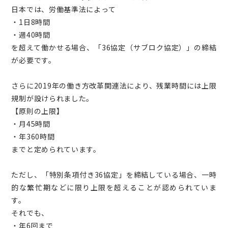
日本では、労働基準法によって
・1日8時間
・週40時間
を超えて働かせる場合、「36協定（サブロク協定）」の締結
が必要です。
さらに2019年の働き方改革関連法により、残業時間には上限
規制が設けられました。
【原則の上限】
・月45時間
・年360時間
までと定められています。
ただし、「特別条項付き36協定」を締結している場合、一時
的な繁忙期などに限り上限を超えることが認められていま
す。
それでも、
・年6回まで