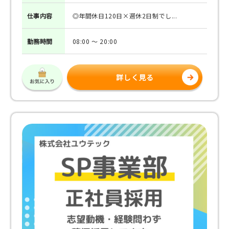
仕事
内容
◎年間休日120日×週休2日制でし...
勤務
時間
08:00 ～ 20:00
詳しく見る