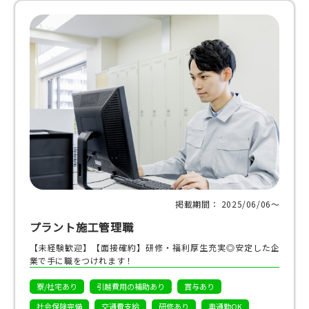
掲載期間： 2025/06/06〜
プラント施工管理職
【未経験歓迎】【面接確約】研修・福利厚生充実◎安定した企
業で手に職をつけれます！
寮/社宅あり
引越費用の補助あり
賞与あり
社会保険完備
交通費支給
研修あり
車通勤OK