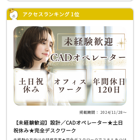
アクセスランキング 1位
掲載期間： 2024/11/28〜
【未経験歓迎】設計／CADオペレーター★土日
祝休み★完全デスクワーク
未経験の方向けの研修充実★完全デスクワークでスキルをつけ