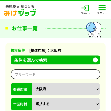
お仕事一覧
検索条件
[都道府県]：大阪府
条件を選んで検索
都道府県
市区町村