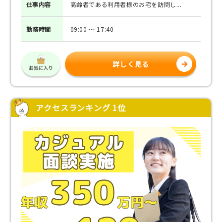
仕事
内容
高齢者である利用者様のお宅を訪問し...
勤務
時間
09:00 ～ 17:40
詳しく見る
アクセスランキング 1位