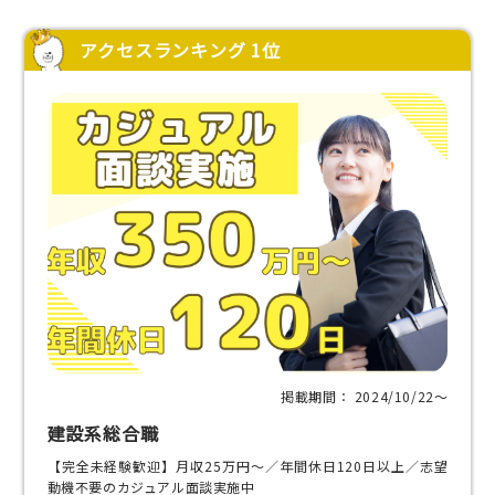
アクセスランキング 1位
掲載期間： 2024/10/22〜
建設系総合職
【完全未経験歓迎】月収25万円～／年間休日120日以上／志望
動機不要のカジュアル面談実施中