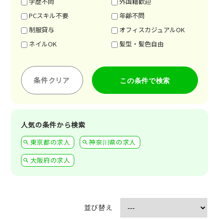
学歴不問
外国籍歓迎
PCスキル不要
年齢不問
制服貸与
オフィスカジュアルOK
ネイルOK
髪型・髪色自由
条件クリア
人気の条件から検索
東京都の求人
神奈川県の求人
大阪府の求人
並び替え