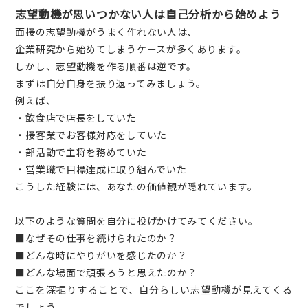
志望動機が思いつかない人は自己分析から始めよう
面接の志望動機がうまく作れない人は、
企業研究から始めてしまうケースが多くあります。
しかし、志望動機を作る順番は逆です。
まずは自分自身を振り返ってみましょう。
例えば、
・飲食店で店長をしていた
・接客業でお客様対応をしていた
・部活動で主将を務めていた
・営業職で目標達成に取り組んでいた
こうした経験には、あなたの価値観が隠れています。
以下のような質問を自分に投げかけてみてください。
■なぜその仕事を続けられたのか？
■どんな時にやりがいを感じたのか？
■どんな場面で頑張ろうと思えたのか？
ここを深掘りすることで、自分らしい志望動機が見えてくる
でしょう。