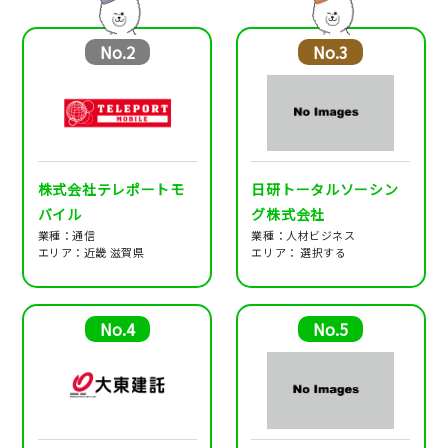
No.2
No.3
株式会社テレポートモ
日研トータルソーシン
バイル
グ株式会社
業種：通信
業種：人材ビジネス
エリア：近畿 滋賀県
エリア： 選択する
No.4
No.5