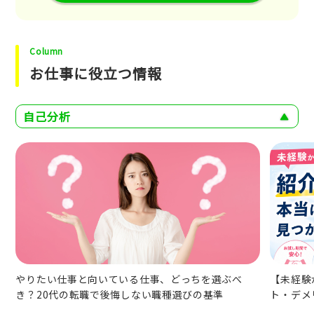
Column
お仕事に役立つ情報
自己分析
やりたい仕事と向いている仕事、どっちを選ぶべ
【未経験
き？20代の転職で後悔しない職種選びの基準
ト・デメ