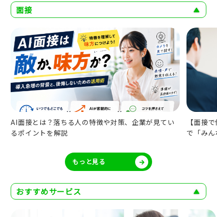
面接
AI面接とは？落ちる人の特徴や対策、企業が見てい
【面接で
るポイントを解説
で「みん
もっと見る
おすすめサービス