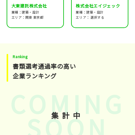
大東建託株式会社
株式会社エイジェック
業種：建築・設計
業種：建築・設計
エリア：関東 東京都
エリア： 選択する
Ranking
書類選考通過率の高い
企業ランキング
集計中