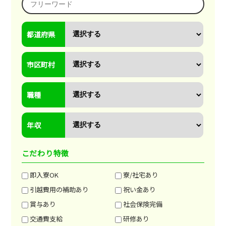
都道府県
市区町村
職種
年収
こだわり特徴
即入寮OK
寮/社宅あり
引越費用の補助あり
祝い金あり
賞与あり
社会保険完備
交通費支給
研修あり