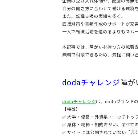
企業の受け入れ体制や、配慮の有無
自分の働き方に合わせて働ける環境
また、転職支援の実績も多く、
面接対策や書類作成のサポートが充
一人で転職活動を進めるよりもスム
本記事では、障がいを持つ方の転職
無料で相談できるため、気軽に問い
dodaチャレンジ
障が
dodaチャレンジ
は、dodaブラン
【特徴】
✅ 大手・優良・外資系・ニッチトッ
✅ 身体・精神・知的障がい、すべて
✅ サイトには公開されていない「非公