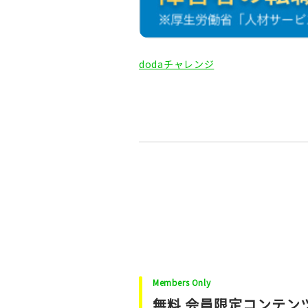
dodaチャレンジ
Members Only
無料 会員限定コンテン