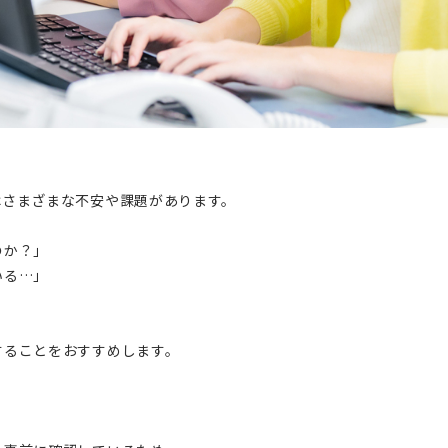
はさまざまな不安や課題があります。
」
のか？」
いる…」
することをおすすめします。