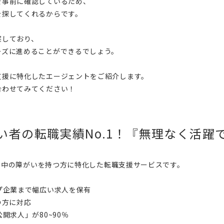
を事前に確認しているため、
を探してくれるからです。
実しており、
ーズに進めることができるでしょう。
支援に特化したエージェントをご紹介します。
合わせてみてください！
い者の転職実績No.1！『無理なく活躍
ドの中の障がいを持つ方に特化した転職支援サービスです。
プ企業まで幅広い求人を保有
の方に対応
開求人」が80~90％