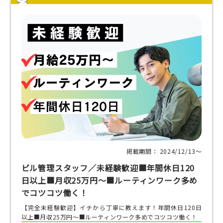
掲載期間： 2024/12/13〜
ビル管理スタッフ／未経験歓迎■年間休日120
日以上■月収25万円～■ルーティンワーク多め
でコツコツ働く！
【完全未経験歓迎】イチから丁寧に教えます！年間休日120日
以上■月収25万円～■ルーティンワーク多めでコツコツ働く！