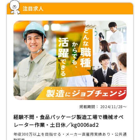
注目求人
掲載期間： 2024/11/28〜
経験不問・食品パッケージ製造工場で機械オペ
レーター作業・土日休／kg0006ad2
年収300万以上を目指せる・メーカー直雇用実績あり・公共通
勤可能