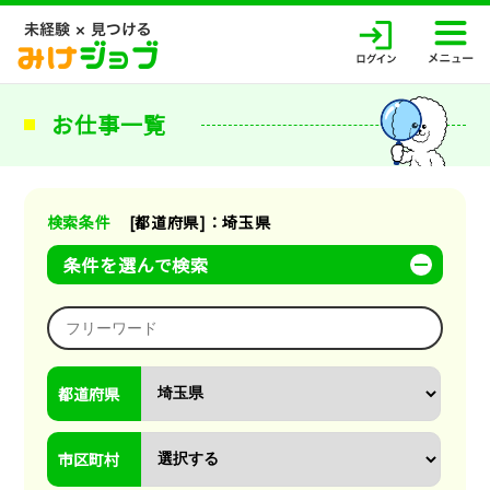
お仕事一覧
検索条件
[都道府県]：埼玉県
条件を選んで検索
都道府県
市区町村