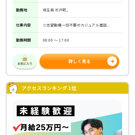
勤務地
埼玉県 杉戸町,
仕事
内容
☆志望動機一切不要のカジュアル面談...
勤務
時間
08:00 ～ 17:00
詳しく見る
アクセスランキング 1位