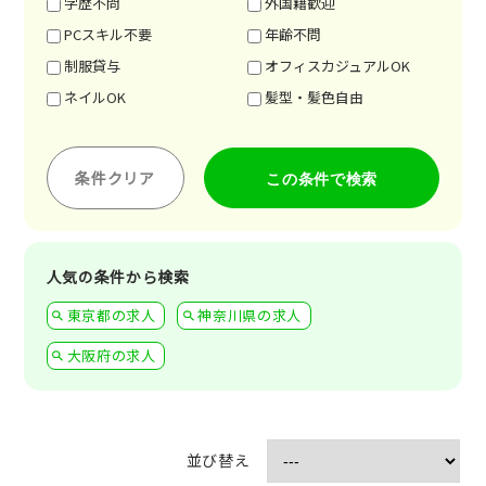
学歴不問
外国籍歓迎
PCスキル不要
年齢不問
制服貸与
オフィスカジュアルOK
ネイルOK
髪型・髪色自由
条件クリア
人気の条件から検索
東京都の求人
神奈川県の求人
大阪府の求人
並び替え