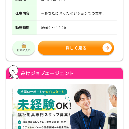
仕事
内容
～あなたに合ったポジションでの業務...
勤務
時間
09:00 ～ 18:00
詳しく見る
みけジョブエージェント