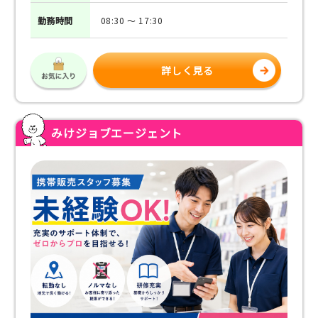
勤務
時間
08:30 ～ 17:30
詳しく見る
みけジョブエージェント