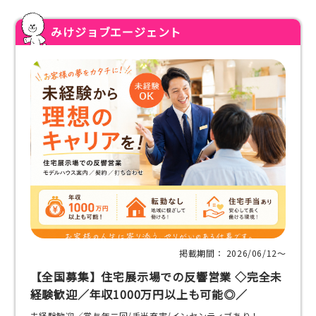
みけジョブエージェント
掲載期間： 2026/06/12〜
【全国募集】住宅展示場での反響営業 ◇完全未
経験歓迎／年収1000万円以上も可能◎／
未経験歓迎／賞与年二回/手当充実/インセンティブあり！