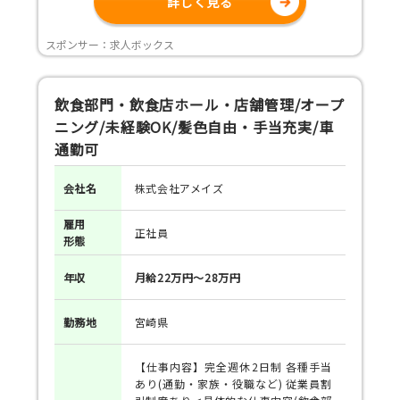
詳しく見る
スポンサー：求人ボックス
飲食部門・飲食店ホール・店舗管理/オープ
ニング/未経験OK/髪色自由・手当充実/車
通勤可
会社名
株式会社アメイズ
雇用
正社員
形態
年収
月給22万円～28万円
勤務地
宮崎県
【仕事内容】完全週休2日制 各種手当
あり(通勤・家族・役職など) 従業員割