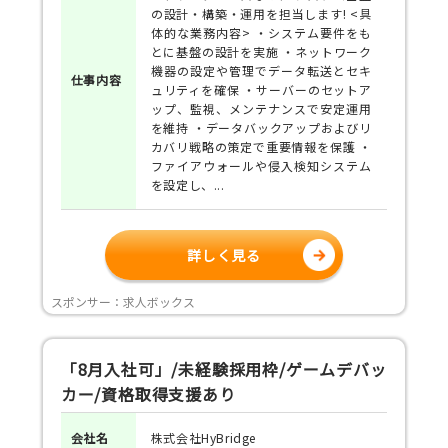
の設計・構築・運用を担当します! <具
体的な業務内容> ・システム要件をも
とに基盤の設計を実施 ・ネットワーク
機器の設定や管理でデータ転送とセキ
仕事
内容
ュリティを確保 ・サーバーのセットア
ップ、監視、メンテナンスで安定運用
を維持 ・データバックアップおよびリ
カバリ戦略の策定で重要情報を保護 ・
ファイアウォールや侵入検知システム
を設定し、...
詳しく見る
スポンサー：求人ボックス
「8月入社可」/未経験採用枠/ゲームデバッ
カー/資格取得支援あり
会社名
株式会社HyBridge