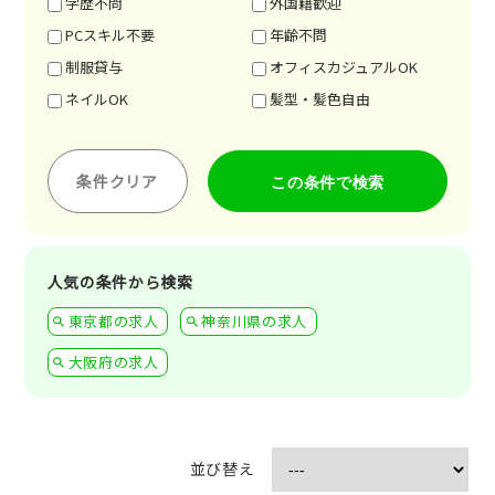
学歴不問
外国籍歓迎
PCスキル不要
年齢不問
制服貸与
オフィスカジュアルOK
ネイルOK
髪型・髪色自由
条件クリア
人気の条件から検索
東京都の求人
神奈川県の求人
大阪府の求人
並び替え