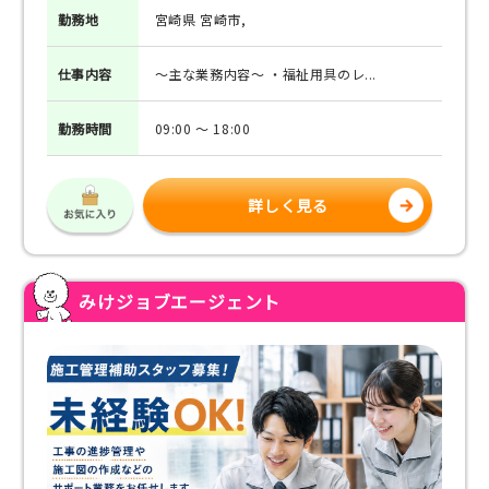
勤務地
宮崎県 宮崎市,
仕事
内容
～主な業務内容～ ・福祉用具のレ...
勤務
時間
09:00 ～ 18:00
詳しく見る
みけジョブエージェント