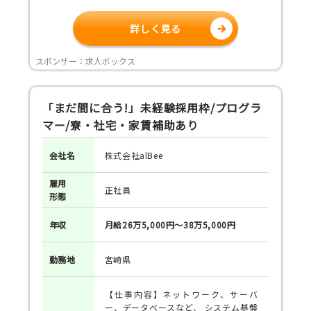
詳しく見る
スポンサー：求人ボックス
「まだ間に合う!」未経験採用枠/プログラ
マー/寮・社宅・家賃補助あり
会社名
株式会社alBee
雇用
正社員
形態
年収
月給26万5,000円～38万5,000円
勤務地
宮崎県
【仕事内容】ネットワーク、サーバ
ー、データベースなど、 システム基盤