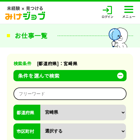
お仕事一覧
検索条件
[都道府県]：宮崎県
条件を選んで検索
都道府県
市区町村