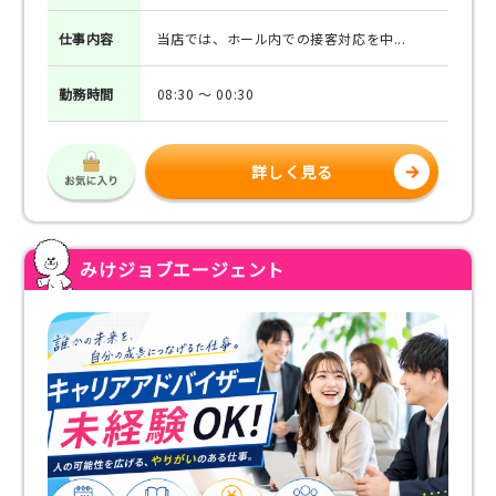
仕事
内容
当店では、ホール内での接客対応を中...
勤務
時間
08:30 ～ 00:30
詳しく見る
みけジョブエージェント