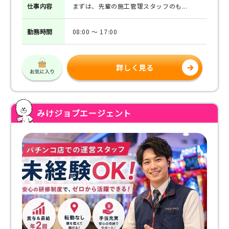
仕事
内容
まずは、先輩の施工管理スタッフのも...
勤務
時間
08:00 ～ 17:00
詳しく見る
みけジョブエージェント