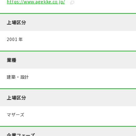
https://www.agekke.co.jp/
上場区分
2001 年
業種
建築・設計
上場区分
マザーズ
企業フェーズ