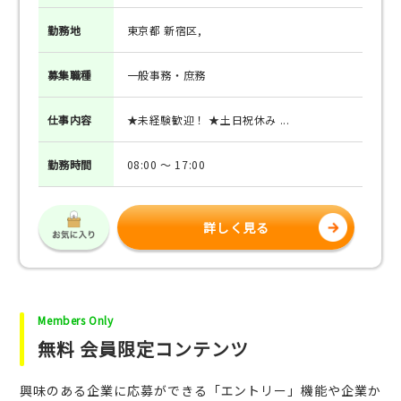
勤務地
東京都 新宿区,
募集
職種
一般事務・庶務
仕事
内容
★未経験歓迎！ ★土日祝休み ...
勤務
時間
08:00 ～ 17:00
詳しく見る
Members Only
無料 会員限定コンテンツ
興味のある企業に応募ができる「エントリー」機能や企業か