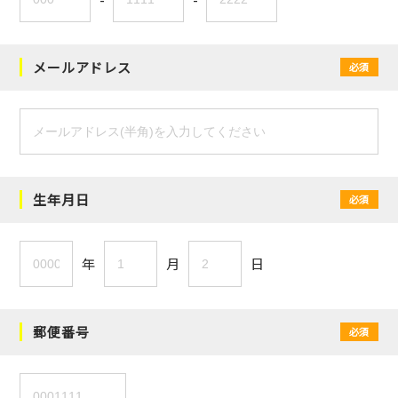
メールアドレス
必須
生年月日
必須
年
月
日
郵便番号
必須