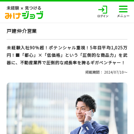
戸建仲介営業
未経験入社90％超！ポテンシャル重視！5年目平均1,025万
円！■「都心」×「低価格」という「圧倒的な商品力」を武
器に、不動産業界で圧倒的な成長率を誇るギガベンチャー！
掲載期間： 2024/07/10〜