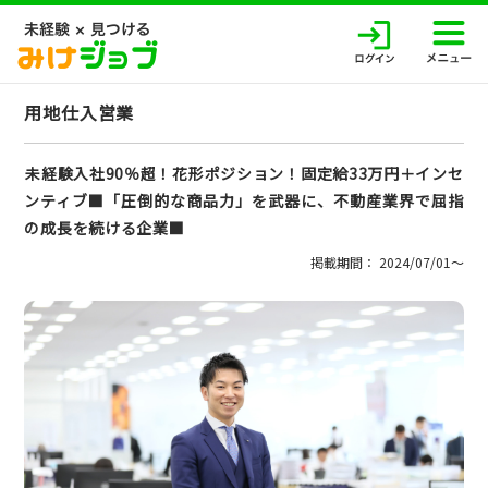
用地仕入営業
未経験入社90％超！花形ポジション！固定給33万円＋インセ
ンティブ■「圧倒的な商品力」を武器に、不動産業界で屈指
の成長を続ける企業■
掲載期間： 2024/07/01〜