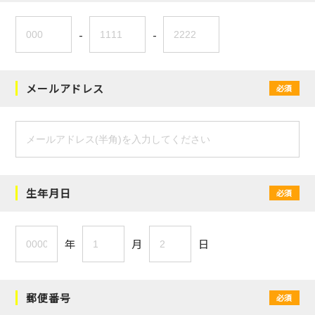
-
-
メールアドレス
必須
生年月日
必須
年
月
日
郵便番号
必須